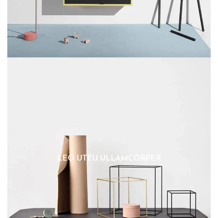
LEO UTEU ULLAMCORPER
KITCHEN