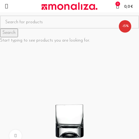
0
0,0
€
-15%
Search
Start typing to see products you are looking for.
Click to enlarge