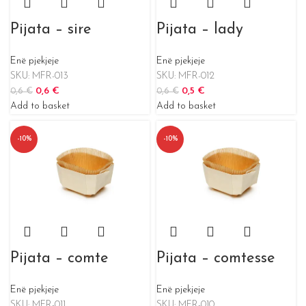
Pijata – sire
Pijata – lady
Enë pjekjeje
Enë pjekjeje
SKU:
MFR-013
SKU:
MFR-012
0,6
€
0,5
€
0,6
€
0,6
€
Add to basket
Add to basket
-10%
-10%
Pijata – comte
Pijata – comtesse
Enë pjekjeje
Enë pjekjeje
SKU:
MFR-011
SKU:
MFR-010