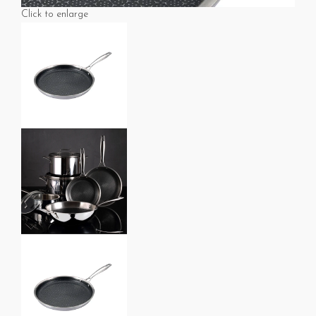
Click to enlarge