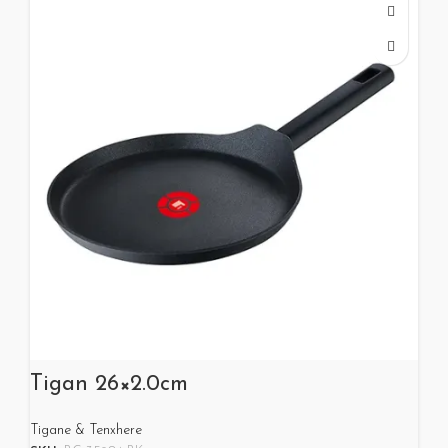
Tigan 26×2.0cm
Tigane & Tenxhere