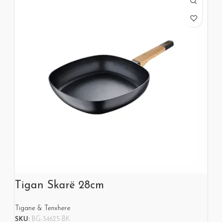
Tigan Skarë 28cm
Tigane & Tenxhere
SKU:
BG-34625-BK