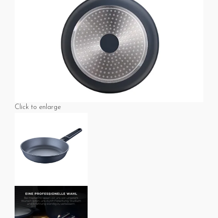
Click to enlarge