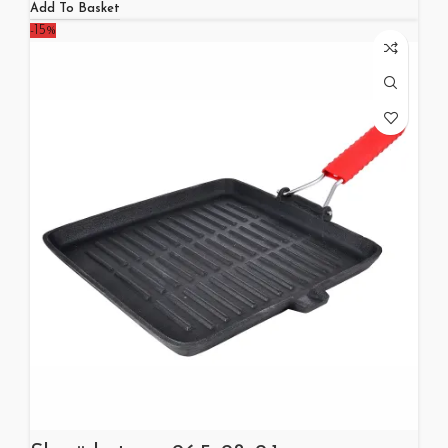
Add To Basket
-15%