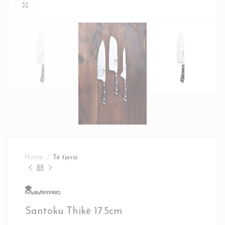
Click to enlarge
Home
Të tjera
Santoku Thikë 17.5cm