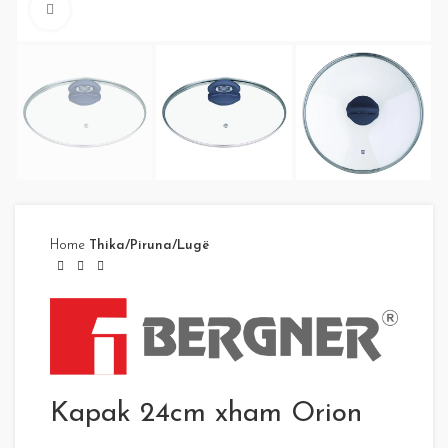
Click to enlarge
Home
Thika/Piruna/Lugë
Kapak 24cm xham Orion