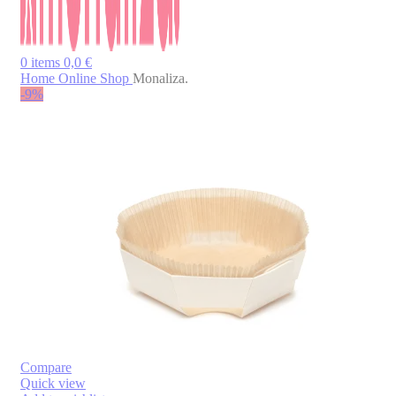
0
items
0,0
€
Home
Online Shop
Monaliza.
-9%
Compare
Quick view