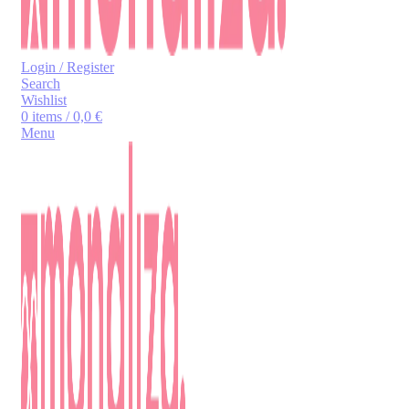
Login / Register
Search
Wishlist
0
items
/
0,0
€
Menu