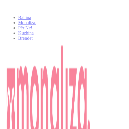
Ballina
Monaliza.
Për Ne!
Kuzhina
Brendet