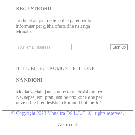
REGJISTROHU
Ju duhet aq pak qe te jeni te paret per tu
informuar per gjitha oferta dhe risit nga
Monaliza.
BEHU PJESE E KOMUNITETI TONE
NA NDIQNI
Mediat sociale jane shume te rendesishem per
Ne, sepse jemi pran jush ne cdo kohe dhe per
neve eshte i rendesishem komunikimi me Ju!
© Copyright 2023 Monaliza DS L.L.C. All rights reserved.
We accept: